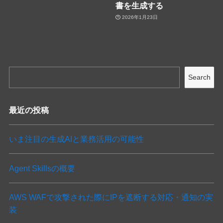
書を生成する
2026年1月23日
Search
最近の投稿
いま注目の生成AIと業務活用の可能性
Agent Skillsの概要
AWS WAFで攻撃された際にIPを遮断する対応・通知の実
装