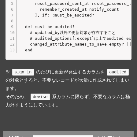
      reset_password_sent_at reset_password_tok
	    remember_created_at notify_count

	  ], if: :must_be_audited?

  def must_be_audited?

    # updated_by以外の更新対象が存在すること

    # audited_options[:except]は上でaudited
    changed_attribute_names_to_save.empty? || (
※
のたびに更新が発生するカラムを
sign in
audited
の対象とすると、不要なレコードが大量に作成されてしまい
ます。
そのため、
系カラムに限らず、不要なカラムは極
devise
力外すようにしています。