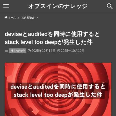
オプスインのナレッジ
ホーム
社内勉強会
deviseとauditedを同時に使用すると
stack level too deepが発生した件
2025年10月14日
2025年10月10日
社内勉強会