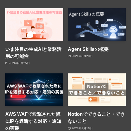
いま注目の生成AIと業務活
Agent Skillsの概要
用の可能性
2026年3月23日
2026年3月25日
AWS WAFで攻撃された際
Notionでできること・でき
にIPを遮断する対応・通知
ないこと
の実装
2026年2月10日