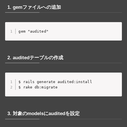
1. gemファイルへの追加
2. auditedテーブルの作成
$ rails generate audited:install

3. 対象のmodelsにauditedを設定