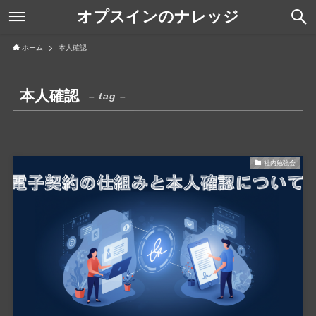
オプスインのナレッジ
ホーム
本人確認
本人確認
– tag –
社内勉強会