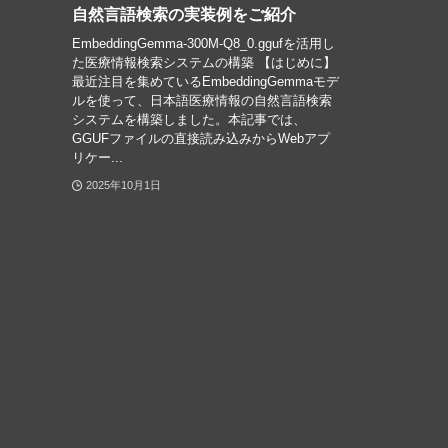
自然言語検索の実装例をご紹介
EmbeddingGemma-300M-Q8_0.ggufを活用し
た医療情報検索システムの構築 【はじめに】
最近注目を集めているEmbeddingGemmaモデ
ルを使って、日本語医療情報の自然言語検索
システムを構築しました。本記事では、
GGUFファイルの直接読み込みからWebアプ
リケー...
2025年10月1日