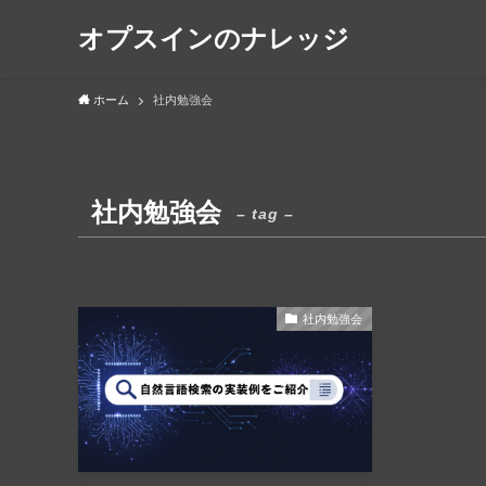
オプスインのナレッジ
ホーム
社内勉強会
社内勉強会
– tag –
社内勉強会