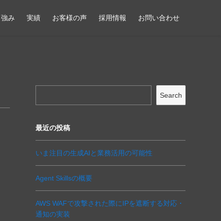
強み
実績
お客様の声
採用情報
お問い合わせ
Search
最近の投稿
いま注目の生成AIと業務活用の可能性
Agent Skillsの概要
AWS WAFで攻撃された際にIPを遮断する対応・
通知の実装