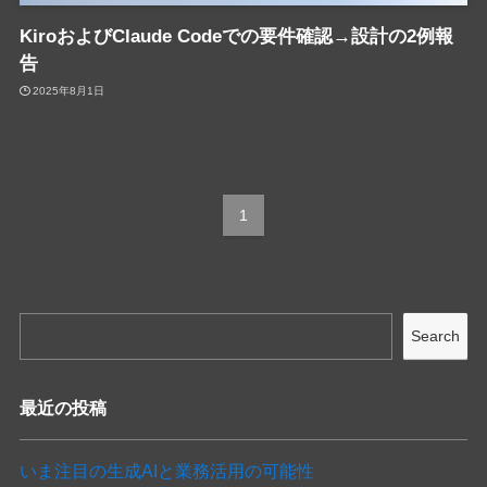
KiroおよびClaude Codeでの要件確認→設計の2例報
告
2025年8月1日
1
Search
最近の投稿
いま注目の生成AIと業務活用の可能性