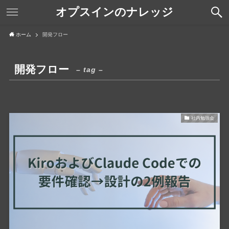
オプスインのナレッジ
ホーム
開発フロー
開発フロー
– tag –
社内勉強会