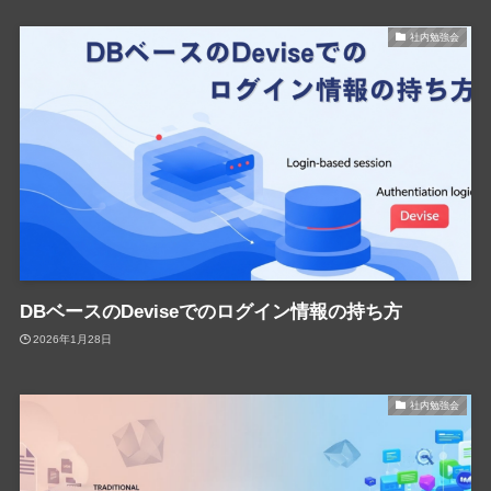
社内勉強会
DBベースのDeviseでのログイン情報の持ち方
2026年1月28日
社内勉強会