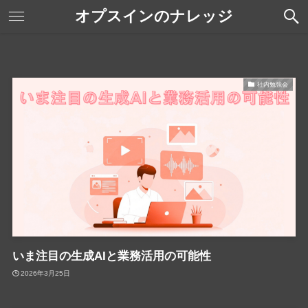
オプスインのナレッジ
社内勉強会
いま注目の生成AIと業務活用の可能性
2026年3月25日