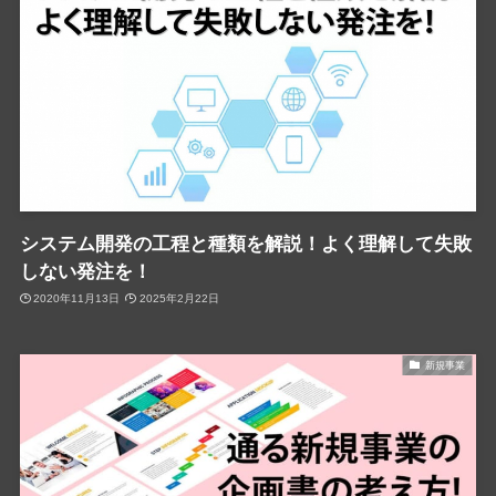
システム開発の工程と種類を解説！よく理解して失敗
しない発注を！
2020年11月13日
2025年2月22日
新規事業