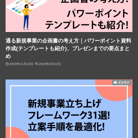
通る新規事業の企画書の考え方｜パワーポイント資料
作成(テンプレートも紹介)、プレゼンまでの要点まと
め
2020年11月13日
2025年2月22日
新規事業