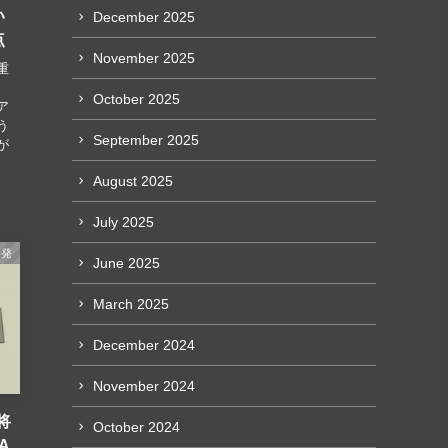
い
December 2025
点
November 2025
重
、
October 2025
ア
う
September 2025
が
August 2025
July 2025
開発
June 2025
March 2025
December 2024
November 2024
将
October 2024
A