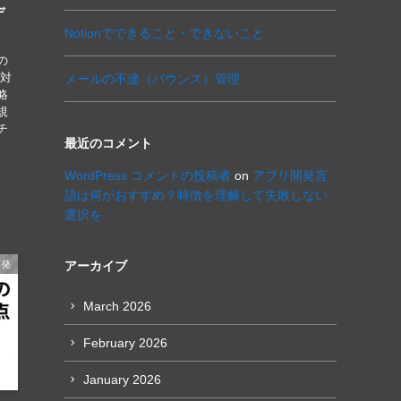
デ
Notionでできること・できないこと
の
に対
メールの不達（バウンス）管理
略
規
チ
最近のコメント
WordPress コメントの投稿者
on
アプリ開発言
語は何がおすすめ？特徴を理解して失敗しない
選択を
開発
アーカイブ
March 2026
February 2026
January 2026