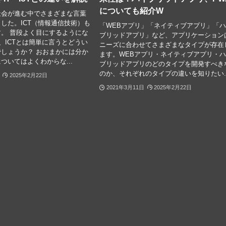
についても紹介W
社会が進む中でさまざまな言葉
した。ICT（情報通信技術）も
「WEBアプリ」「ネイティブアプリ」「
。 普段よく目にするようにな
ブリッドアプリ」など、アプリケーション
が、ICTとは簡単に言うとどうい
ニーズに合わせてさまざまなタイプが存在
しょうか？ おおまかには分か
ます。WEBアプリ・ネイティブアプリ・
ついてはよくわからな...
ブリッドアプリのどのタイプを開発すべき
のか、それぞれのタイプの違いを知りたい..
2025年2月22日
2021年3月11日
2025年2月22日