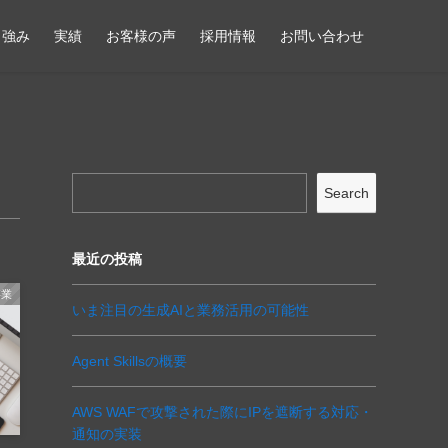
強み
実績
お客様の声
採用情報
お問い合わせ
Search
最近の投稿
事業
いま注目の生成AIと業務活用の可能性
Agent Skillsの概要
AWS WAFで攻撃された際にIPを遮断する対応・
通知の実装