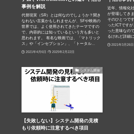
事例を解説
近年、情報化
が登場してきま
代替現実（SR）とは何なのでしょうか？聞き
そのひとつです
なれない言葉かもしれませんが、SFや映画の
ったICTです
世界では、よく使用されてきたテーマですの
った意味なので
で、内容的には知っているという方も多いと
るけれど詳細に
思われます。 有名な映画では、「マトリック
ス」や「インセプション」、「トータル...
2021年3月26日
2021年4月6日
2025年2月22日
システム開発
【失敗しない】システム開発の見積
もり依頼時に注意するべき項目