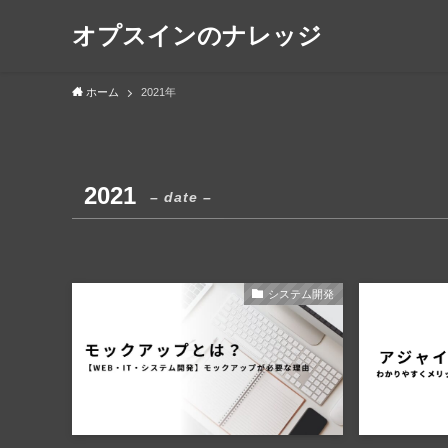
オプスインのナレッジ
ホーム
2021年
2021
– date –
システム開発