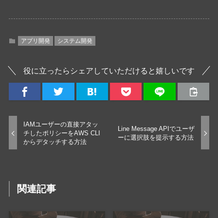
アプリ開発
システム開発
役に立ったらシェアしていただけると嬉しいです
IAMユーザーの直接アタッ
Line Message APIでユーザ
チしたポリシーをAWS CLI
ーに選択肢を提示する方法
からデタッチする方法
関連記事