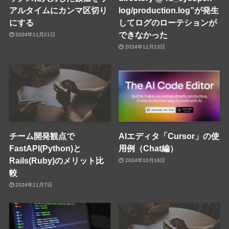
アルタイムにカンマ区切り
log/production.log”が発生
にする
してログのローテションが
できなかった
2024年11月21日
2024年11月13日
チーム開発観点で
AIエディタ「Cursor」の使
FastAPI(Python)と
用例（Chat編）
Rails(Ruby)のメリット比
2024年10月16日
較
2024年11月7日