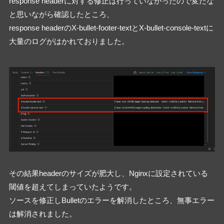
response headerに対する修正は行っていなかったので変だな
と思いながら確認したところ、

response headerのX-bullet-footer-textとX-bullet-console-textに
その結果headerのサイズが肥大し、Nginxに設定されている
閾値を超えてしまっていたようです。
ソースを修正しBulletのエラーを解消したところ、無事エラー
は解消されました。