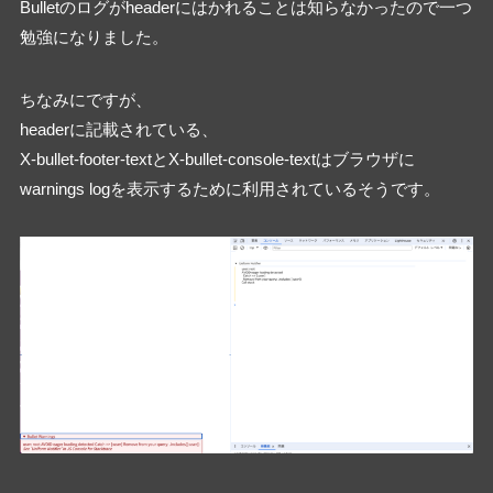
Bulletのログがheaderにはかれることは知らなかったので一つ
勉強になりました。
ちなみにですが、
headerに記載されている、
X-bullet-footer-textとX-bullet-console-textはブラウザに
warnings logを表示するために利用されているそうです。