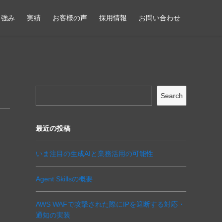
強み
実績
お客様の声
採用情報
お問い合わせ
Search
最近の投稿
いま注目の生成AIと業務活用の可能性
Agent Skillsの概要
AWS WAFで攻撃された際にIPを遮断する対応・
通知の実装