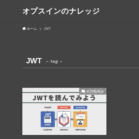
オプスインのナレッジ
ホーム
JWT
JWT
– tag –
社内勉強会